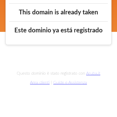
This domain is already taken
Este dominio ya está registrado
Questo dominio è stato registrato con
Aruba.it
Area clienti
|
Guide e Assistenza